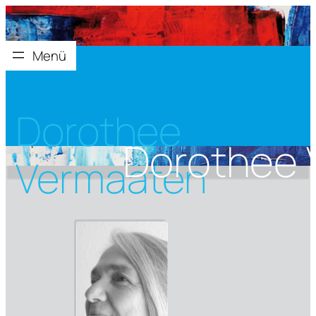
Dorothee
Vermaaten