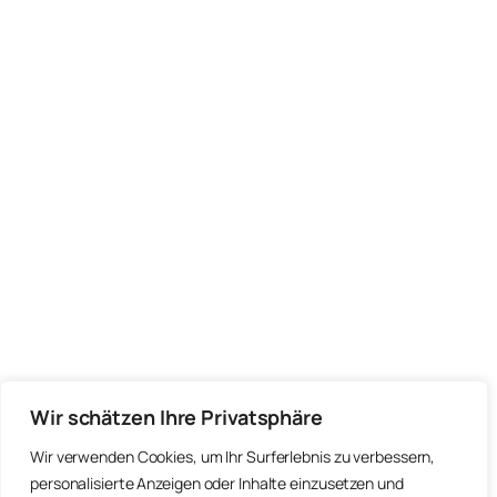
Wir schätzen Ihre Privatsphäre
Wir verwenden Cookies, um Ihr Surferlebnis zu verbessern,
personalisierte Anzeigen oder Inhalte einzusetzen und