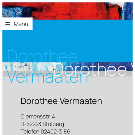
Dorothee
Vermaaten
Dorothee Vermaaten
Clemensstr. 4
D-52223 Stolberg
Telefon 02402-3186